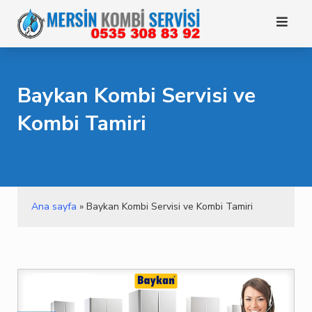
Skip
to
content
Baykan Kombi Servisi ve
Kombi Tamiri
Ana sayfa
»
Baykan Kombi Servisi ve Kombi Tamiri