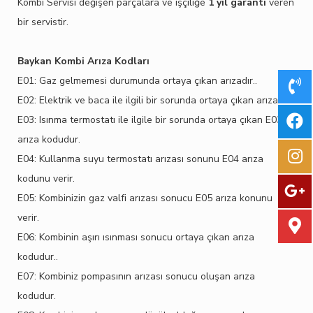
Kombi Servisi değişen parçalara ve işçiliğe
1 yıl garanti
veren
bir servistir.
Baykan Kombi Arıza Kodları
E01: Gaz gelmemesi durumunda ortaya çıkan arızadır..
E02: Elektrik ve baca ile ilgili bir sorunda ortaya çıkan arızadır.
E03: Isınma termostatı ile ilgile bir sorunda ortaya çıkan E03
arıza kodudur.
E04: Kullanma suyu termostatı arızası sonunu E04 arıza
kodunu verir.
E05: Kombinizin gaz valfi arızası sonucu E05 arıza konunu
verir.
E06: Kombinin aşırı ısınması sonucu ortaya çıkan arıza
kodudur..
E07: Kombiniz pompasının arızası sonucu oluşan arıza
kodudur.