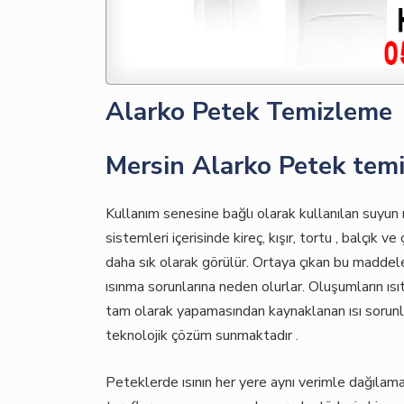
Alarko Petek Temizleme
Mersin Alarko Petek temiz
Kullanım senesine bağlı olarak kullanılan suyun ni
sistemleri içerisinde kireç, kışır, tortu , balçı
daha sık olarak görülür. Ortaya çıkan bu maddeler
ısınma sorunlarına neden olurlar. Oluşumların ıs
tam olarak yapamasından kaynaklanan ısı sorun
teknolojik çözüm sunmaktadır .
Peteklerde ısının her yere aynı verimle dağılama