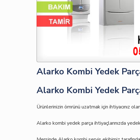
Alarko Kombi Yedek Parç
Alarko Kombi Yedek Parç
Ürünlerinizin ömrünü uzatmak için ihtiyacınız ol
Alarko kombi yedek parça ihtiyaçlarınızda yedek
Mersinde Alarko kombi servis ekibimiz tarafından 