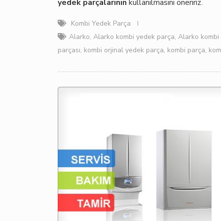
yedek parçalarının
kullanılmasını öneririz.
Kombi Yedek Parça
Alarko
,
Alarko kombi yedek parça
,
Alarko kombi 
parçası
,
kombi orjinal yedek parça
,
kombi parça
,
komb