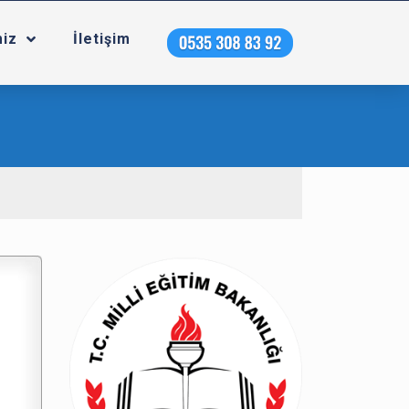
miz
İletişim