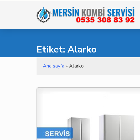
Skip
to
content
Etiket: Alarko
Ana sayfa
»
Alarko