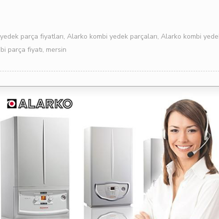
yedek parça fiyatları
,
Alarko kombi yedek parçaları
,
Alarko kombi yede
i parça fiyatı
,
mersin