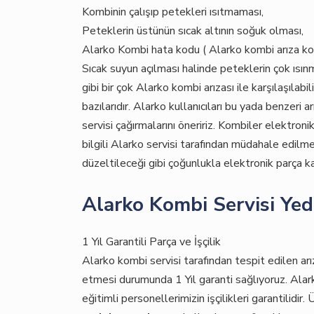
Kombinin çalışıp petekleri ısıtmaması,
Peteklerin üstünün sıcak altının soğuk olması,
Alarko Kombi hata kodu ( Alarko kombi arıza ko
Sıcak suyun açılması halinde peteklerin çok ısın
gibi bir çok Alarko kombi arızası ile karşılaşılabi
bazılarıdır. Alarko kullanıcıları bu yada benzer
servisi çağırmalarını öneririz. Kombiler elektroni
bilgili Alarko servisi tarafından müdahale edilm
düzeltileceği gibi çoğunlukla elektronik parça kay
Alarko Kombi Servisi Yed
1 Yıl Garantili Parça ve İşçilik
Alarko kombi servisi tarafından tespit edilen ar
etmesi durumunda 1 Yıl garanti sağlıyoruz. Alark
eğitimli personellerimizin işçilikleri garantilidir.