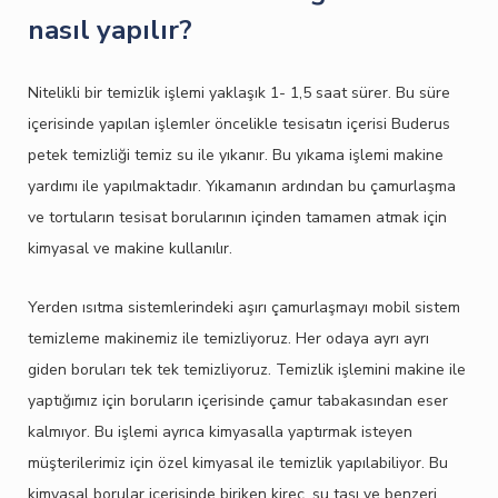
nasıl yapılır?
Nitelikli bir temizlik işlemi yaklaşık 1- 1,5 saat sürer. Bu süre
içerisinde yapılan işlemler öncelikle tesisatın içerisi Buderus
petek temizliği temiz su ile yıkanır. Bu yıkama işlemi makine
yardımı ile yapılmaktadır. Yıkamanın ardından bu çamurlaşma
ve tortuların tesisat borularının içinden tamamen atmak için
kimyasal ve makine kullanılır.
Yerden ısıtma sistemlerindeki aşırı çamurlaşmayı mobil sistem
temizleme makinemiz ile temizliyoruz. Her odaya ayrı ayrı
giden boruları tek tek temizliyoruz. Temizlik işlemini makine ile
yaptığımız için boruların içerisinde çamur tabakasından eser
kalmıyor. Bu işlemi ayrıca kimyasalla yaptırmak isteyen
müşterilerimiz için özel kimyasal ile temizlik yapılabiliyor. Bu
kimyasal borular içerisinde biriken kireç, su taşı ve benzeri