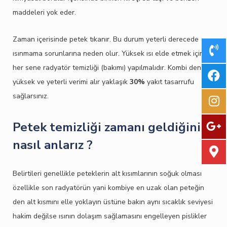
maddeleri yok eder.
Zaman içerisinde petek tıkanır. Bu durum yeterli derecede
ısınmama sorunlarına neden olur. Yüksek ısı elde etmek için
her sene radyatör temizliği (bakımı) yapılmalıdır. Kombi den
yüksek ve yeterli verimi alır yaklaşık
30%
yakıt tasarrufu
sağlarsınız.
Petek temizliği zamanı geldiğini
nasıl anlarız ?
Belirtileri genellikle peteklerin alt kısımlarının soğuk olması
özellikle son radyatörün yani kombiye en uzak olan peteğin
den alt kısmını elle yoklayın üstüne bakın aynı sıcaklık seviyesi
hakim değilse ısının dolaşım sağlamasını engelleyen pislikler