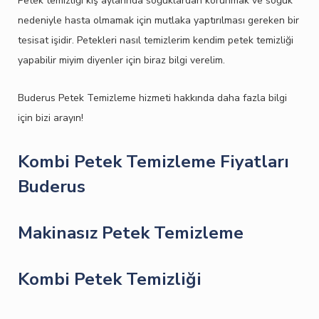
Petek temizliği kış aylarında soğuklardan korunmak ve soğuk
nedeniyle hasta olmamak için mutlaka yaptırılması gereken bir
tesisat işidir. Petekleri nasıl temizlerim kendim petek temizliği
yapabilir miyim diyenler için biraz bilgi verelim.
Buderus Petek Temizleme hizmeti hakkında daha fazla bilgi
için bizi arayın!
Kombi Petek Temizleme Fiyatları
Buderus
Makinasız Petek Temizleme
Kombi Petek Temizliği