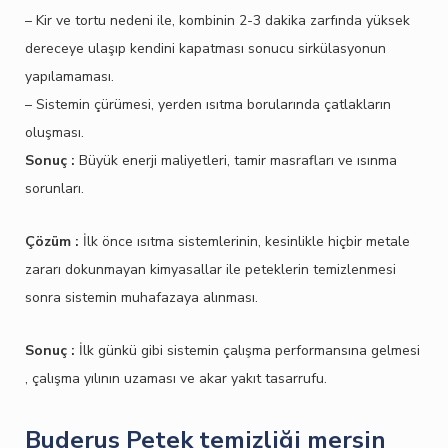
– Kir ve tortu nedeni ile, kombinin 2-3 dakika zarfında yüksek
dereceye ulaşıp kendini kapatması sonucu sirkülasyonun
yapılamaması.
– Sistemin çürümesi, yerden ısıtma borularında çatlakların
oluşması.
Sonuç :
Büyük enerji maliyetleri, tamir masrafları ve ısınma
sorunları.
Çözüm :
İlk önce ısıtma sistemlerinin, kesinlikle hiçbir metale
zararı dokunmayan kimyasallar ile peteklerin temizlenmesi
sonra sistemin muhafazaya alınması.
Sonuç :
İlk günkü gibi sistemin çalışma performansına gelmesi
, çalışma yılının uzaması ve akar yakıt tasarrufu.
Buderus Petek temizliği mersin