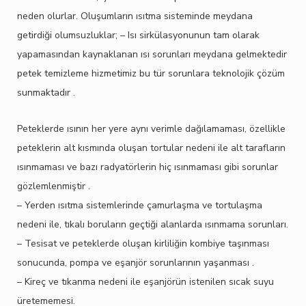
neden olurlar. Oluşumların ısıtma sisteminde meydana
getirdiği olumsuzluklar; – Isı sirkülasyonunun tam olarak
yapamasından kaynaklanan ısı sorunları meydana gelmektedir
petek temizleme hizmetimiz bu tür sorunlara teknolojik çözüm
sunmaktadır .
Peteklerde ısının her yere aynı verimle dağılamaması, özellikle
peteklerin alt kısmında oluşan tortular nedeni ile alt tarafların
ısınmaması ve bazı radyatörlerin hiç ısınmaması gibi sorunlar
gözlemlenmiştir .
– Yerden ısıtma sistemlerinde çamurlaşma ve tortulaşma
nedeni ile, tıkalı boruların geçtiği alanlarda ısınmama sorunları.
– Tesisat ve peteklerde oluşan kirliliğin kombiye taşınması
sonucunda, pompa ve eşanjör sorunlarının yaşanması .
– Kireç ve tıkanma nedeni ile eşanjörün istenilen sıcak suyu
üretememesi.