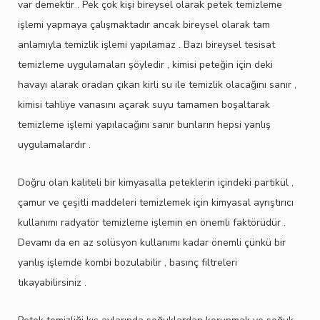
var demektir . Pek çok kişi bireysel olarak petek temizleme
işlemi yapmaya çalışmaktadır ancak bireysel olarak tam
anlamıyla temizlik işlemi yapılamaz . Bazı bireysel tesisat
temizleme uygulamaları şöyledir , kimisi peteğin için deki
havayı alarak oradan çıkan kirli su ile temizlik olacağını sanır ,
kimisi tahliye vanasını açarak suyu tamamen boşaltarak
temizleme işlemi yapılacağını sanır bunların hepsi yanlış
uygulamalardır .
Doğru olan kaliteli bir kimyasalla peteklerin içindeki partikül ,
çamur ve çeşitli maddeleri temizlemek için kimyasal ayrıştırıcı
kullanımı radyatör temizleme işlemin en önemli faktörüdür .
Devamı da en az solüsyon kullanımı kadar önemli çünkü bir
yanlış işlemde kombi bozulabilir , basınç filtreleri
tıkayabilirsiniz .