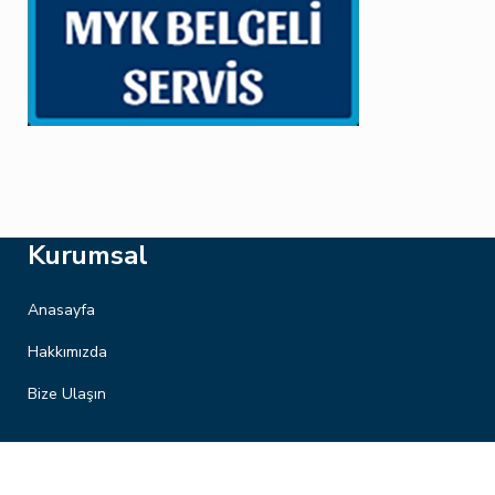
Kurumsal
Anasayfa
Hakkımızda
Bize Ulaşın
Hizmetlerimiz