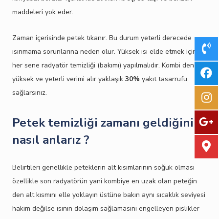
maddeleri yok eder.
Zaman içerisinde petek tıkanır. Bu durum yeterli derecede
ısınmama sorunlarına neden olur. Yüksek ısı elde etmek için
her sene radyatör temizliği (bakımı) yapılmalıdır. Kombi den
yüksek ve yeterli verimi alır yaklaşık
30%
yakıt tasarrufu
sağlarsınız.
Petek temizliği zamanı geldiğini
nasıl anlarız ?
Belirtileri genellikle peteklerin alt kısımlarının soğuk olması
özellikle son radyatörün yani kombiye en uzak olan peteğin
den alt kısmını elle yoklayın üstüne bakın aynı sıcaklık seviyesi
hakim değilse ısının dolaşım sağlamasını engelleyen pislikler