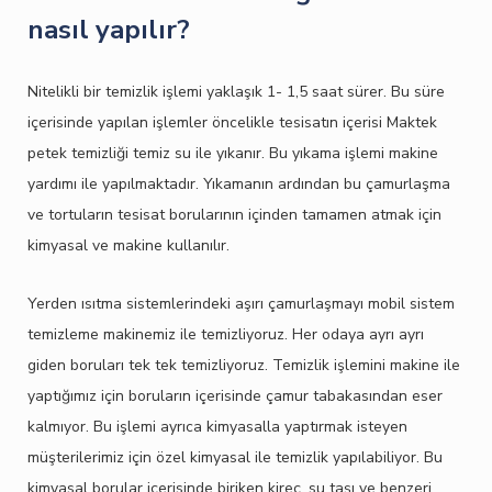
nasıl yapılır?
Nitelikli bir temizlik işlemi yaklaşık 1- 1,5 saat sürer. Bu süre
içerisinde yapılan işlemler öncelikle tesisatın içerisi Maktek
petek temizliği temiz su ile yıkanır. Bu yıkama işlemi makine
yardımı ile yapılmaktadır. Yıkamanın ardından bu çamurlaşma
ve tortuların tesisat borularının içinden tamamen atmak için
kimyasal ve makine kullanılır.
Yerden ısıtma sistemlerindeki aşırı çamurlaşmayı mobil sistem
temizleme makinemiz ile temizliyoruz. Her odaya ayrı ayrı
giden boruları tek tek temizliyoruz. Temizlik işlemini makine ile
yaptığımız için boruların içerisinde çamur tabakasından eser
kalmıyor. Bu işlemi ayrıca kimyasalla yaptırmak isteyen
müşterilerimiz için özel kimyasal ile temizlik yapılabiliyor. Bu
kimyasal borular içerisinde biriken kireç, su taşı ve benzeri