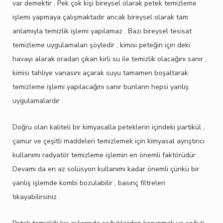
var demektir . Pek çok kişi bireysel olarak petek temizleme
işlemi yapmaya çalışmaktadır ancak bireysel olarak tam
anlamıyla temizlik işlemi yapılamaz . Bazı bireysel tesisat
temizleme uygulamaları şöyledir , kimisi peteğin için deki
havayı alarak oradan çıkan kirli su ile temizlik olacağını sanır ,
kimisi tahliye vanasını açarak suyu tamamen boşaltarak
temizleme işlemi yapılacağını sanır bunların hepsi yanlış
uygulamalardır .
Doğru olan kaliteli bir kimyasalla peteklerin içindeki partikül ,
çamur ve çeşitli maddeleri temizlemek için kimyasal ayrıştırıcı
kullanımı radyatör temizleme işlemin en önemli faktörüdür .
Devamı da en az solüsyon kullanımı kadar önemli çünkü bir
yanlış işlemde kombi bozulabilir , basınç filtreleri
tıkayabilirsiniz .