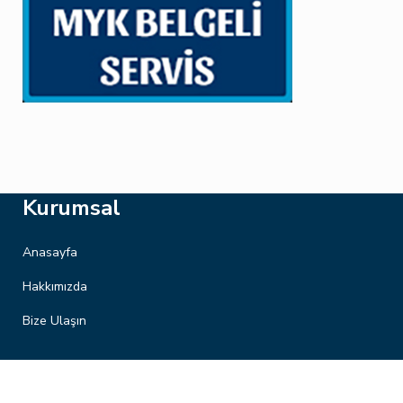
Kurumsal
Anasayfa
Hakkımızda
Bize Ulaşın
Hizmetlerimiz