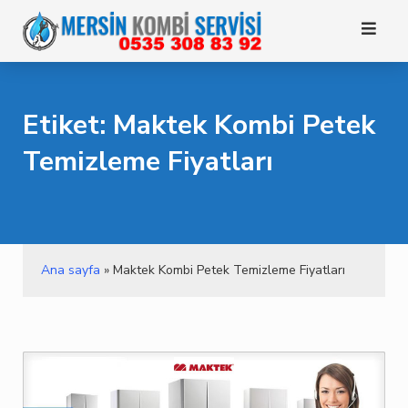
Skip
to
content
Etiket: Maktek Kombi Petek
Temizleme Fiyatları
Ana sayfa
»
Maktek Kombi Petek Temizleme Fiyatları