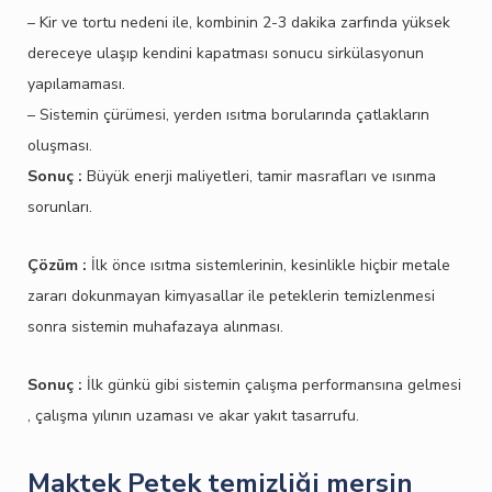
– Kir ve tortu nedeni ile, kombinin 2-3 dakika zarfında yüksek
dereceye ulaşıp kendini kapatması sonucu sirkülasyonun
yapılamaması.
– Sistemin çürümesi, yerden ısıtma borularında çatlakların
oluşması.
Sonuç :
Büyük enerji maliyetleri, tamir masrafları ve ısınma
sorunları.
Çözüm :
İlk önce ısıtma sistemlerinin, kesinlikle hiçbir metale
zararı dokunmayan kimyasallar ile peteklerin temizlenmesi
sonra sistemin muhafazaya alınması.
Sonuç :
İlk günkü gibi sistemin çalışma performansına gelmesi
, çalışma yılının uzaması ve akar yakıt tasarrufu.
Maktek Petek temizliği mersin