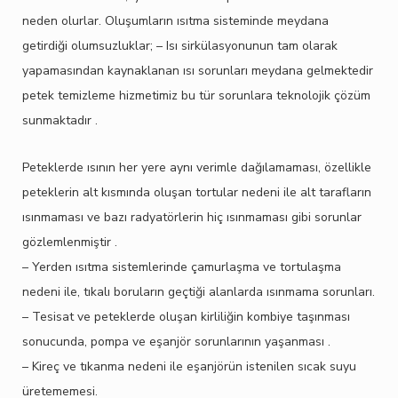
neden olurlar. Oluşumların ısıtma sisteminde meydana
getirdiği olumsuzluklar; – Isı sirkülasyonunun tam olarak
yapamasından kaynaklanan ısı sorunları meydana gelmektedir
petek temizleme hizmetimiz bu tür sorunlara teknolojik çözüm
sunmaktadır .
Peteklerde ısının her yere aynı verimle dağılamaması, özellikle
peteklerin alt kısmında oluşan tortular nedeni ile alt tarafların
ısınmaması ve bazı radyatörlerin hiç ısınmaması gibi sorunlar
gözlemlenmiştir .
– Yerden ısıtma sistemlerinde çamurlaşma ve tortulaşma
nedeni ile, tıkalı boruların geçtiği alanlarda ısınmama sorunları.
– Tesisat ve peteklerde oluşan kirliliğin kombiye taşınması
sonucunda, pompa ve eşanjör sorunlarının yaşanması .
– Kireç ve tıkanma nedeni ile eşanjörün istenilen sıcak suyu
üretememesi.