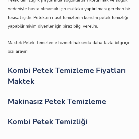
Petek temizliği kış aylarında soğuklardan korunmak ve soğuk
nedeniyle hasta olmamak için mutlaka yaptırılması gereken bir
tesisat işidir. Petekleri nasıl temizlerim kendim petek temizliği
yapabilir miyim diyenler için biraz bilgi verelim.
Maktek Petek Temizleme hizmeti hakkında daha fazla bilgi için
bizi arayın!
Kombi Petek Temizleme Fiyatları
Maktek
Makinasız Petek Temizleme
Kombi Petek Temizliği